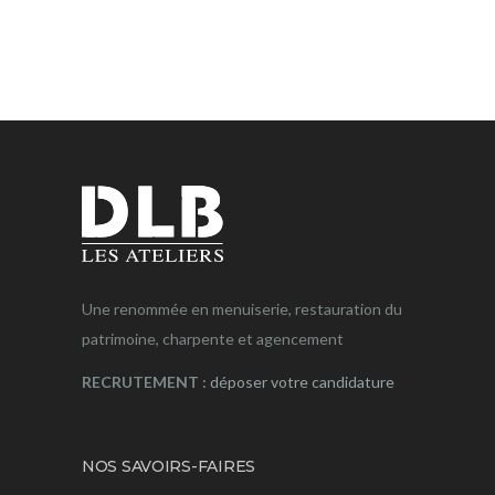
Une renommée en menuiserie, restauration du
patrimoine, charpente et agencement
RECRUTEMENT :
déposer votre candidature
NOS SAVOIRS-FAIRES