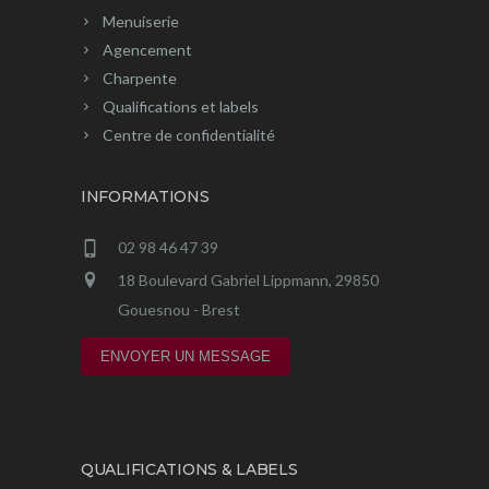
Menuiserie
Agencement
Charpente
Qualifications et labels
Centre de confidentialité
INFORMATIONS
02 98 46 47 39
18 Boulevard Gabriel Lippmann, 29850
Gouesnou - Brest
ENVOYER UN MESSAGE
QUALIFICATIONS & LABELS