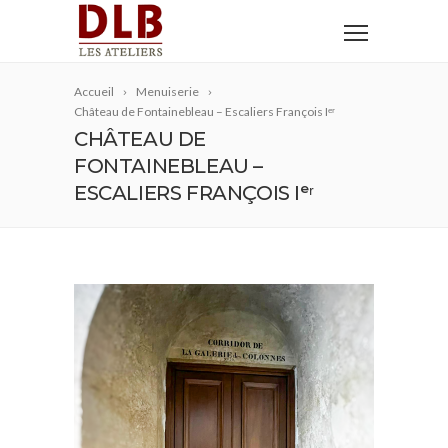
Accueil
Menuiserie
Château de Fontainebleau – Escaliers François Iᵉʳ
CHÂTEAU DE
FONTAINEBLEAU –
ESCALIERS FRANÇOIS Iᵉʳ