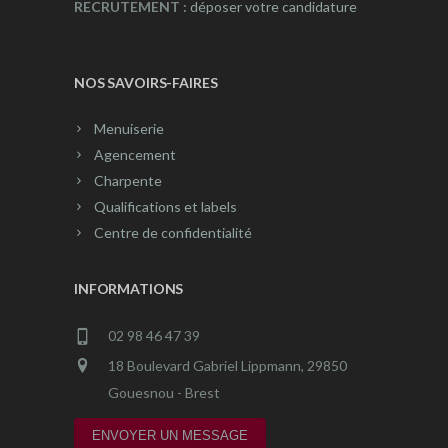
RECRUTEMENT :
déposer votre candidature
NOS SAVOIRS-FAIRES
Menuiserie
Agencement
Charpente
Qualifications et labels
Centre de confidentialité
INFORMATIONS
02 98 46 47 39
18 Boulevard Gabriel Lippmann, 29850
Gouesnou - Brest
ENVOYER UN MESSAGE