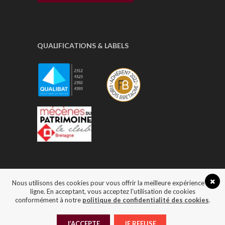
QUALIFICATIONS & LABELS
Nous utilisons des cookies pour vous offrir la meilleure expérience en
ligne. En acceptant, vous acceptez l'utilisation de cookies
conformément à notre
politique de confidentialité des cookies
.
Ateliers DLB
© 2024 | Conception Komelya
Agence web Brest
-
Agence web nantes
-
J’ACCEPTE
JE REFUSE