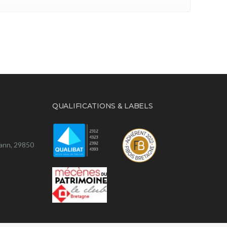
QUALIFICATIONS & LABELS
mann, 29850